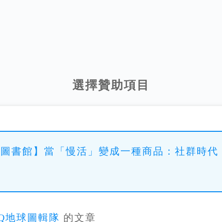
選擇贊助項目
球圖書館】當「慢活」變成一種商品：社群時代
Q地球圖輯隊
的文章