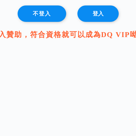
不登入
登入
入贊助，符合資格就可以成為DQ VIP