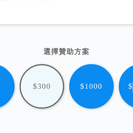
選擇贊助方案
$300
$1000
$