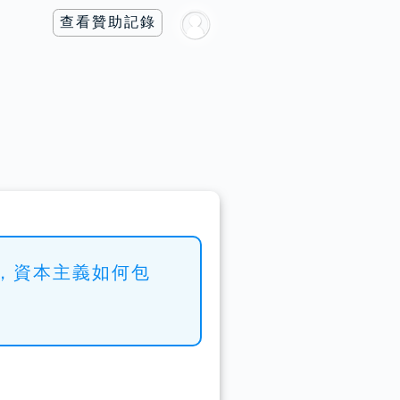
查看贊助記錄
，資本主義如何包