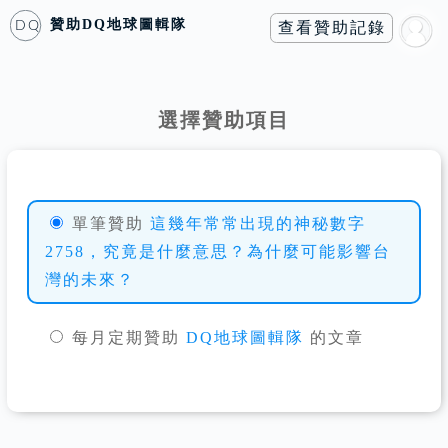
贊助
DQ地球圖輯隊
查看贊助記錄
DQ
選擇贊助項目
單筆贊助
這幾年常常出現的神秘數字
2758，究竟是什麼意思？為什麼可能影響台
灣的未來？
每月定期贊助
DQ地球圖輯隊
的文章