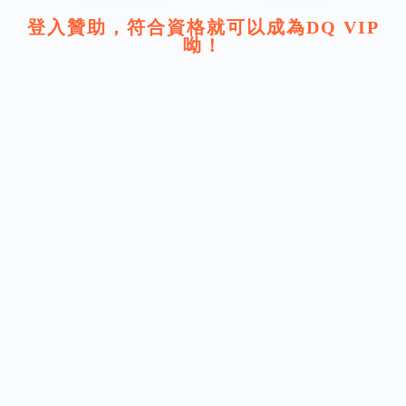
登入贊助，符合資格就可以成為DQ VIP
呦！