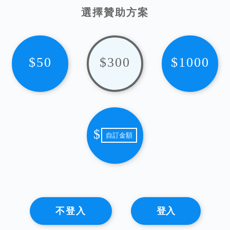
選擇贊助方案
$50
$300
$1000
$
不登入
登入