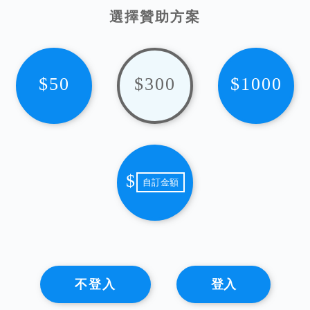
選擇贊助方案
$50
$300
$1000
$
不登入
登入