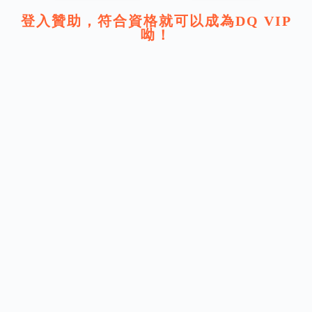
登入贊助，符合資格就可以成為DQ VIP
呦！