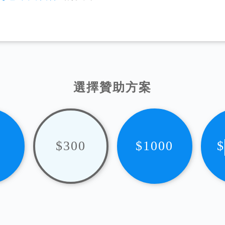
選擇贊助方案
$300
$1000
$