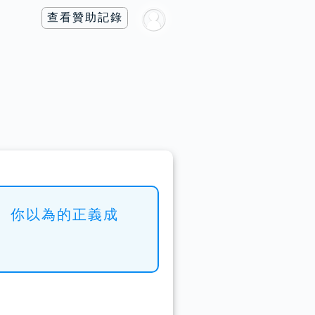
查看贊助記錄
 你以為的正義成