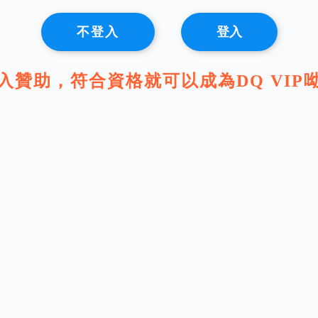
不登入
登入
入贊助，符合資格就可以成為DQ VIP