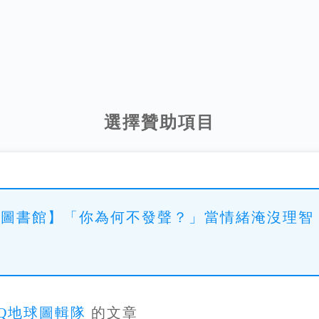
選擇贊助項目
球圖書館】「你為何不發聲？」當情緒淹沒理智
Q地球圖輯隊
的文章