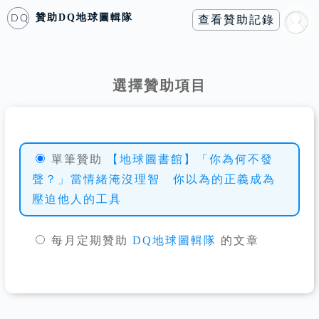
贊助
DQ地球圖輯隊
查看贊助記錄
DQ
選擇贊助項目
單筆贊助
【地球圖書館】「你為何不發
聲？」當情緒淹沒理智 你以為的正義成為
壓迫他人的工具
每月定期贊助
DQ地球圖輯隊
的文章