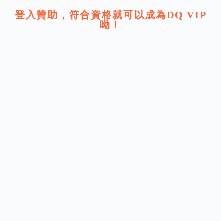
登入贊助，符合資格就可以成為DQ VIP
呦！