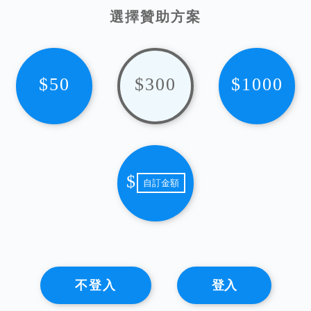
選擇贊助方案
$50
$300
$1000
$
不登入
登入