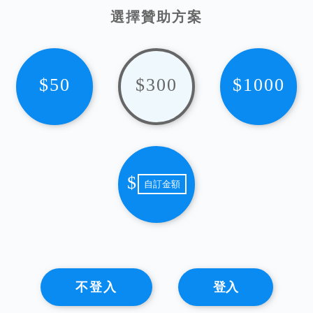
選擇贊助方案
$50
$300
$1000
$
不登入
登入