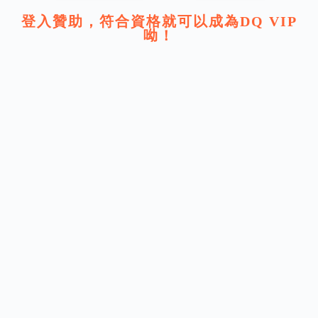
登入贊助，符合資格就可以成為DQ VIP
呦！