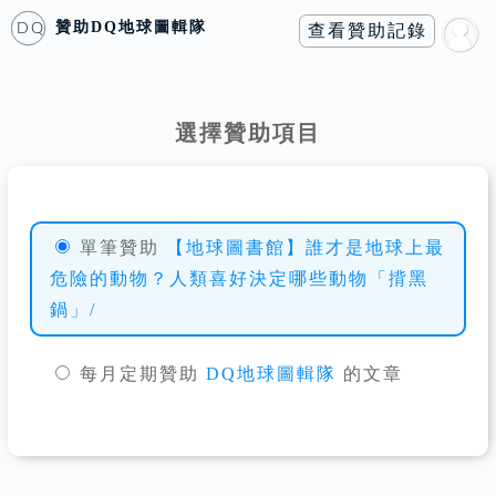
贊助
DQ地球圖輯隊
查看贊助記錄
DQ
選擇贊助項目
單筆贊助
【地球圖書館】誰才是地球上最
危險的動物？人類喜好決定哪些動物「揹黑
鍋」/
每月定期贊助
DQ地球圖輯隊
的文章