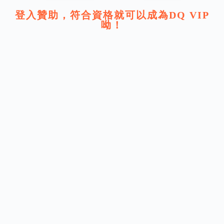
登入贊助，符合資格就可以成為DQ VIP
呦！