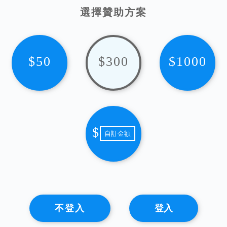
選擇贊助方案
$50
$300
$1000
$
不登入
登入