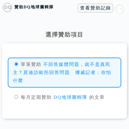
贊助
DQ地球圖輯隊
查看贊助記錄
DQ
選擇贊助項目
單筆贊助
不回答媒體問題，就不是真民
主？莫迪訪歐拒回答問題 挪威記者：你怕
什麼
每月定期贊助
DQ地球圖輯隊
的文章